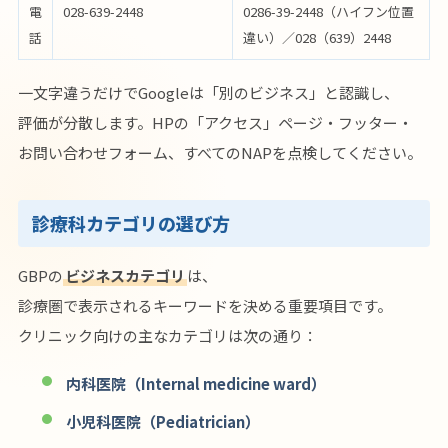
電
028-639-2448
0286-39-2448（ハイフン位置
話
違い）／028（639）2448
一文字違うだけでGoogleは「別のビジネス」と認識し、
評価が分散します。HPの「アクセス」ページ・フッター・
お問い合わせフォーム、すべてのNAPを点検してください。
診療科カテゴリの選び方
GBPの
ビジネスカテゴリ
は、
診療圏で表示されるキーワードを決める重要項目です。
クリニック向けの主なカテゴリは次の通り：
内科医院（Internal medicine ward）
小児科医院（Pediatrician）