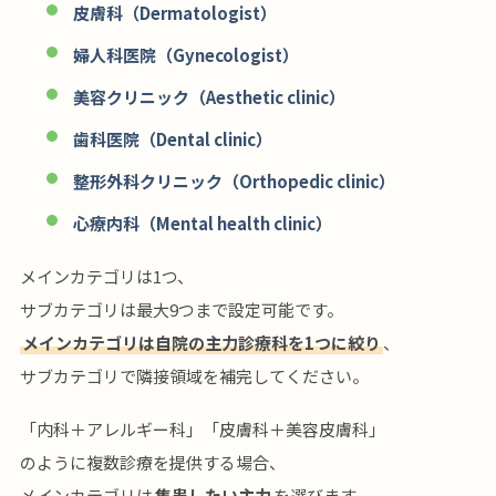
皮膚科（Dermatologist）
婦人科医院（Gynecologist）
美容クリニック（Aesthetic clinic）
歯科医院（Dental clinic）
整形外科クリニック（Orthopedic clinic）
心療内科（Mental health clinic）
メインカテゴリは1つ、
サブカテゴリは最大9つまで設定可能です。
メインカテゴリは自院の主力診療科を1つに絞り
、
サブカテゴリで隣接領域を補完してください。
「内科＋アレルギー科」「皮膚科＋美容皮膚科」
のように複数診療を提供する場合、
メインカテゴリは
集患したい主力
を選びます。