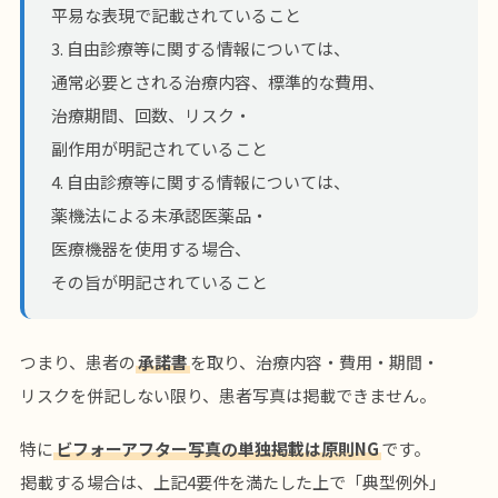
平易な表現で記載されていること
3. 自由診療等に関する情報については、
通常必要とされる治療内容、標準的な費用、
治療期間、回数、リスク・
副作用が明記されていること
4. 自由診療等に関する情報については、
薬機法による未承認医薬品・
医療機器を使用する場合、
その旨が明記されていること
つまり、患者の
承諾書
を取り、治療内容・費用・期間・
リスクを併記しない限り、患者写真は掲載できません。
特に
ビフォーアフター写真の単独掲載は原則NG
です。
掲載する場合は、上記4要件を満たした上で「典型例外」