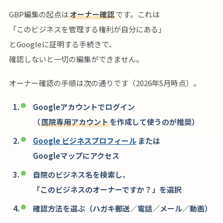
GBP編集の起点は
オーナー確認
です。これは
「このビジネスを管理する権利が自分にある」
とGoogleに証明する手続きで、
確認しないと一切の編集ができません。
オーナー確認の手順は次の通りです（2026年5月時点）。
Googleアカウントでログイン
（
医院専用アカウント
を作成して使うのが推奨）
Google ビジネスプロフィール
または
Googleマップにアクセス
自院のビジネス名を検索し、
「このビジネスのオーナーですか？」を選択
確認方法を選ぶ（ハガキ郵送／電話／メール／動画）