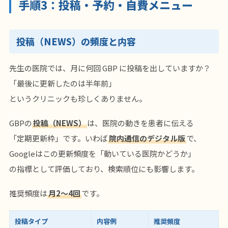
手順3：投稿・予約・自費メニュー
投稿（NEWS）の頻度と内容
先生の医院では、月に何回 GBP に投稿を出していますか？
「最後に更新したのは半年前」
というクリニックも珍しくありません。
GBPの
投稿（NEWS）
は、医院の動きを患者に伝える
「定期更新枠」です。いわば
院内通信のデジタル版
で、
Googleはこの更新頻度を「動いている医院かどうか」
の指標として評価しており、検索順位にも影響します。
推奨頻度は
月2〜4回
です。
投稿タイプ
内容例
推奨頻度