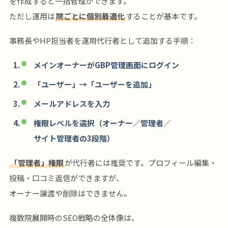
を作成すると一括管理ができます。
ただし運用は
院ごとに個別最適化
することが基本です。
事務長やHP担当者を運用代行者として追加する手順：
メインオーナーがGBP管理画面にログイン
「ユーザー」→「ユーザーを追加」
メールアドレスを入力
権限レベルを選択（オーナー／管理者／
サイト管理者の3段階）
「管理者」権限
が代行者には推奨です。プロフィール編集・
投稿・口コミ返信ができますが、
オーナー譲渡や削除はできません。
複数院展開時のSEO戦略の全体像は、