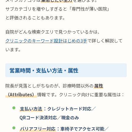
サブカテゴリを増やしすぎると「専門性が薄い医院」
と評価されることもあります。
自院がどんな検索クエリで見つかっているかは、
クリニックのキーワード設計はじめの3手
で詳しく解説して
います。
営業時間・支払い方法・属性
院長が見落としがちなのが、診療時間以外の
属性
（Attributes）
情報です。クリニック向けに重要な属性は：
支払い方法
：クレジットカード対応／
QRコード決済対応／現金のみ
バリアフリー対応
：車椅子でアクセス可能／