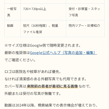
一般写
720×720px以上
受付・診察室・スタッ
真
フ写真
動画
短尺（30秒程度）、軽量
院内ツアー・診療紹介
ファイル推奨
※サイズ仕様はGoogle側で随時変更されます。
最新の推奨値は
Google公式ヘルプ（写真の追加・編集）
でご確認ください。
ロゴは医院名や紋章があれば優先、
なければ清潔感のある外観写真でも代用できます。
カバー写真は
来院前の患者が最初に見る画像
なので、
外観または受付の写真が無難です。
動画は2024年以降、検索結果での表示機会が増えており、