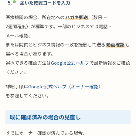
届いた確認コードを入力
医療機関の場合、所在地への
ハガキ郵送
（数日〜
2週間程度）が標準です。一部のビジネスでは電話・
メール確認、
または院内とビジネス情報の一致を撮影して送る
動画確認
も
選べる場合があります。
選択できる確認方法は
Google公式ヘルプ
で最新情報をご確認
ください。
詳細手順は
Google公式ヘルプ（オーナー確認）
を参照してください。
既に確認済みの場合の見直し
すでにオーナー確認が済んでいる場合、