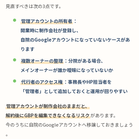
見直すべきは次の3点です。
管理アカウントの所有者
：
開業時に制作会社が登録し、
自院のGoogleアカウントになっていないケースがあ
ります
複数オーナーの整理
：分院がある場合、
メインオーナーが誰か曖昧になっていないか
代行者のアクセス権
：事務長やHP担当者を
「管理者」として追加しておくと運用が回りやすい
管理アカウントが制作会社のままだと、
解約後にGBPを編集できなくなるリスク
があります。
今のうちに自院のGoogleアカウントへ移譲しておきましょう
。