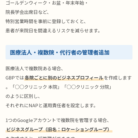
ゴールデンウィーク・お盆・年末年始・
院長学会出席日など、
特別営業時間を事前に登録しておくと、
患者が来院日を間違えるリスクを減らせます。
医療法人・複数院・代行者の管理者追加
医療法人で複数院ある場合、
GBPでは
各院ごとに別のビジネスプロフィール
を作成します
。「○○クリニック 本院」「○○クリニック 分院」
のように区別し、
それぞれにNAPと運用責任者を設定します。
1つのGoogleアカウントで複数院を管理する場合、
ビジネスグループ（旧名：ロケーショングループ）