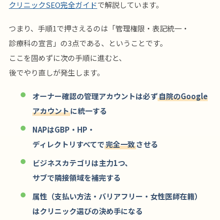
クリニックSEO完全ガイド
で解説しています。
つまり、手順1で押さえるのは「管理権限・表記統一・
診療科の宣言」の3点である、ということです。
ここを固めずに次の手順に進むと、
後でやり直しが発生します。
オーナー確認の管理アカウントは必ず
自院のGoogle
アカウント
に統一する
NAPはGBP・HP・
ディレクトリすべてで
完全一致
させる
ビジネスカテゴリは主力1つ、
サブで隣接領域を補完する
属性（支払い方法・バリアフリー・女性医師在籍）
はクリニック選びの決め手になる