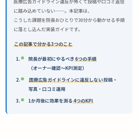
医療広告ガイドライン違反が怖くて投稿や口コミ返信
に踏み込めていない──。本記事は、
こうした課題を院長おひとりで30分から動かせる手順
に落とし込んだ実装ガイドです。
この記事で分かる3つのこと
院長が最初にやるべき
6つの手順
（オーナー確認〜KPI測定）
医療広告ガイドラインに違反しない
投稿・
写真・口コミ運用
1か月後に効果を測る
4つのKPI