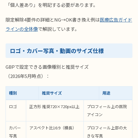
「個人差あり」を明記する必要があります。
限定解除4要件の詳細とNG→OK書き換え例は
医療広告ガイド
ラインの全体像
で解説しています。
ロゴ・カバー写真・動画のサイズ仕様
GBPで設定できる画像種別と推奨サイズ
（2026年5月時点）：
種別
推奨サイズ
用途
ロゴ
正方形 推奨720×720px以上
プロフィール上の医院
アイコン
カバー
アスペクト比16:9（横長）
プロフィール上部の大
写真
きな写真