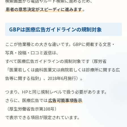
検索画面から電話やルート検索に進めるため、
患者の意思決定がスピーディに進みます
。
GBPは医療広告ガイドラインの規制対象
ここが他業種との大きな違いです。GBPに掲載する文言・
写真・投稿・口コミ返信は、
すべて医療広告ガイドラインの規制対象です（厚労省
「医業若しくは歯科医業又は病院若しくは診療所に関する広
告等に関する指針」、2018年6月施行）。
つまり、HPと同じ規制レベルで扱う必要があります。
さらに、医療広告では
広告可能事項告示
（厚生労働省告示第108号）
で表示できる項目が限定されています。