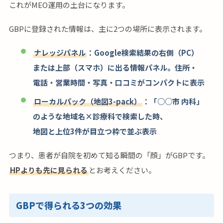
これがMEO運用の土台になります。
GBPに登録された情報は、主に2つの場所に表示されます。
ナレッジパネル
：Google検索結果の右側（PC）
または上部（スマホ）に出る情報パネル。住所・
電話・営業時間・写真・口コミがコンパクトに表示
ローカルパック（地図3-pack）
：「○○市 内科」
のような地域名×診療科で検索した時、
地図と上位3件が目立つ枠で並ぶ表示
つまり、患者が自院を初めて知る瞬間の「顔」がGBPです。
HPよりも先に見られる
とお考えください。
GBPで得られる3つの効果