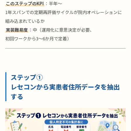
このステップのKPI
：半年〜
1年スパンでの定期再評価サイクルが院内オペレーションに
組み込まれているか
実装難易度
：中（運用化に意思決定が必要、
初回ワークから3〜6か月で定着）
ステップ①
レセコンから実患者住所データを抽出
する