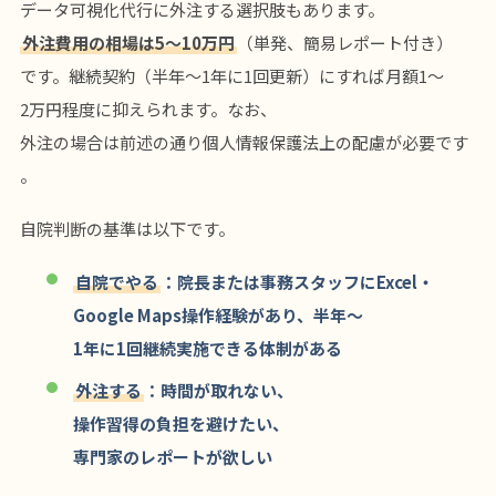
データ可視化代行に外注する選択肢もあります。
外注費用の相場は5〜10万円
（単発、簡易レポート付き）
です。継続契約（半年〜1年に1回更新）にすれば月額1〜
2万円程度に抑えられます。なお、
外注の場合は前述の通り個人情報保護法上の配慮が必要です
。
自院判断の基準は以下です。
自院でやる
：院長または事務スタッフにExcel・
Google Maps操作経験があり、半年〜
1年に1回継続実施できる体制がある
外注する
：時間が取れない、
操作習得の負担を避けたい、
専門家のレポートが欲しい