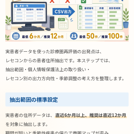
実患者データを使った診療圏再評価の出発点は、
レセコンからの患者住所抽出です。本ステップでは、
抽出範囲・個人情報保護法上の取り扱い・
レセコン別の出力方向性・季節調整の考え方を整理します。
抽出範囲の標準設定
実患者の住所データは、
直近6か月以上、推奨は直近12か月
を対象に抽出します。
期間が短いと季節性疾患の偏りで商圏マップが歪み、