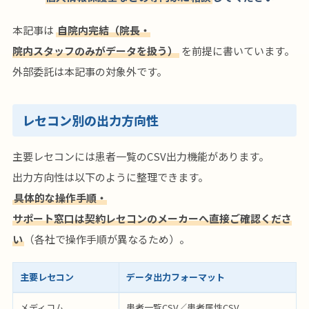
本記事は
自院内完結（院長・
院内スタッフのみがデータを扱う）
を前提に書いています。
外部委託は本記事の対象外です。
レセコン別の出力方向性
主要レセコンには患者一覧のCSV出力機能があります。
出力方向性は以下のように整理できます。
具体的な操作手順・
サポート窓口は契約レセコンのメーカーへ直接ご確認くださ
い
（各社で操作手順が異なるため）。
主要レセコン
データ出力フォーマット
メディコム
患者一覧CSV／患者属性CSV