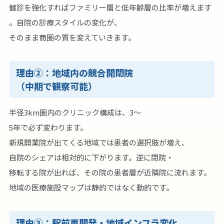
健診を強化すればファミリー層と低年齢層の比率が増えます
。自院の診療スタイルの変化が、
そのまま商圏の質を変えていきます。
理由②：地域内の競合開閉院
（中期で観察可能）
半径3km圏内のクリニック構成は、3〜
5年で必ず変わります。
新規開業院が出てくる地域では患者の選択肢が増え、
自院のシェアは相対的に下がります。逆に閉院・
移転する院が出れば、その院の患者層が近隣院に流れます。
地域の医療施設マップは静的ではなく動的です。
理由③：駅前再開発・地域インフラ変化