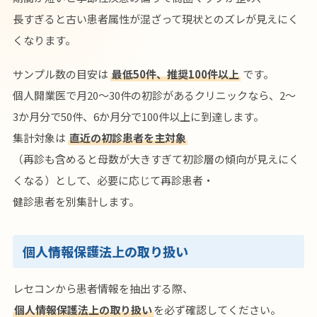
長すぎると古い患者属性が混ざって現状とのズレが見えにく
くなります。
サンプル数の目安は
最低50件、推奨100件以上
です。
個人開業医で月20〜30件の初診があるクリニックなら、2〜
3か月分で50件、6か月分で100件以上に到達します。
集計対象は
直近の初診患者を主対象
（再診も含めると母数が大きすぎて初診層の傾向が見えにく
くなる）として、必要に応じて再診患者・
健診患者を別集計します。
個人情報保護法上の取り扱い
レセコンから患者情報を抽出する際、
個人情報保護法上の取り扱い
を必ず確認してください。