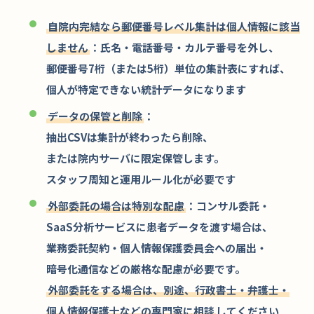
自院内完結なら郵便番号レベル集計は個人情報に該当
しません
：氏名・電話番号・カルテ番号を外し、
郵便番号7桁（または5桁）単位の集計表にすれば、
個人が特定できない統計データになります
データの保管と削除
：
抽出CSVは集計が終わったら削除、
または院内サーバに限定保管します。
スタッフ周知と運用ルール化が必要です
外部委託の場合は特別な配慮
：コンサル委託・
SaaS分析サービスに患者データを渡す場合は、
業務委託契約・個人情報保護委員会への届出・
暗号化通信などの厳格な配慮が必要です。
外部委託をする場合は、別途、行政書士・弁護士・
個人情報保護士などの専門家に相談
してください