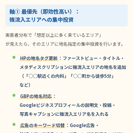
軸① 最優先（即効性高い）：
強流入エリアへの集中投資
実患者分布で「想定以上に多く来ているエリア」
が見えたら、そのエリアに地名指定の集中投資を行います。
HPの地名タグ更新
：ファーストビュー・タイトル・
メタディスクリプションに強流入エリアの地名を追加
（「○○駅近くの内科」「○○町から徒歩5分」
など）
GBPの地名対応
：
Googleビジネスプロフィールの説明文・投稿・
写真キャプションに強流入エリア名を入れる
広告のキーワード切替
：Google広告・