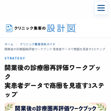
ホーム
›
クリニック集客体系ガイド
›
開業後の診療圏再評価ワークブック 実患者データで商圏を見直す3ステップ
STRATEGY
開業後の診療圏再評価ワークブッ
ク
実患者データで商圏を見直す3ステ
ップ