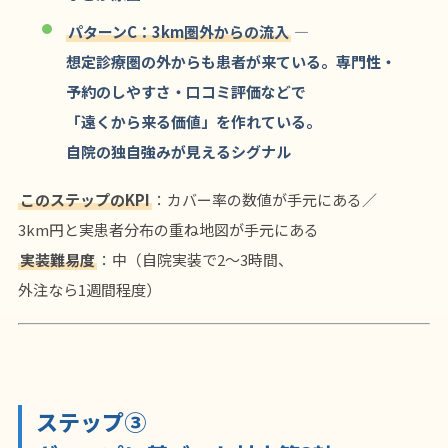
パターンC：3km圏外からの流入
—
想定診療圏の外からも患者が来ている。専門性・
予約のしやすさ・口コミ評価などで
「遠くから来る価値」を作れている。
自院の独自強みが見えるシグナル
このステップのKPI
：カバー率の数値が手元にある／
3km円と実患者分布の重ね地図が手元にある
実装難易度
：中（自院実装で2〜3時間、
外注なら1週間程度）
ステップ③