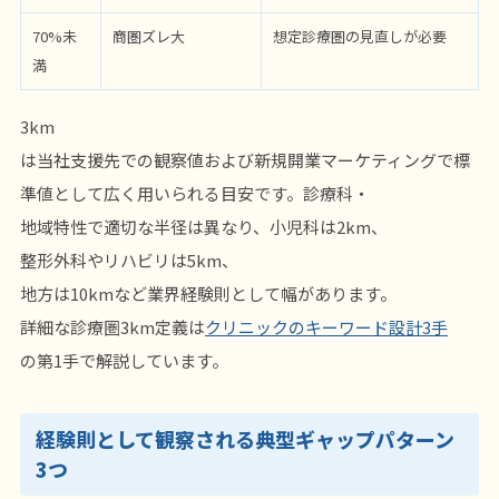
70%未
商圏ズレ大
想定診療圏の見直しが必要
満
3km
は当社支援先での観察値および新規開業マーケティングで標
準値として広く用いられる目安です。診療科・
地域特性で適切な半径は異なり、小児科は2km、
整形外科やリハビリは5km、
地方は10kmなど業界経験則として幅があります。
詳細な診療圏3km定義は
クリニックのキーワード設計3手
の第1手で解説しています。
経験則として観察される典型ギャップパターン
3つ