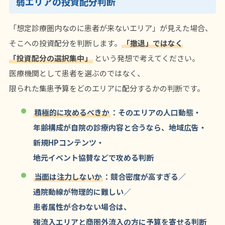
弱エリアの投資配分判断
「想定診療圏内なのに患者が来ないエリア」が見えた場合、
そこへの投資配分を判断します。
「撤退」ではなく
「投資配分の選択集中」
という発想で考えてください。
医療機関として患者を選ぶのではなく、
限られた集患予算をどのエリアに配分するかの判断です。
積極的に攻めるべきか
：そのエリアの人口動態・
年齢構成が自院の診療内容と合うなら、地域広告・
新規HPコンテンツ・
地元イベント協賛などで攻める判断
当面は注力しないか
：競合密度が高すぎる／
通院動線が物理的に難しい／
患者属性が合わない場合は、
強流入エリアと商圏外流入の方に予算を寄せる判断