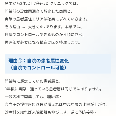
開業から3年以上が経ったクリニックでは、
開業前の診療圏調査で想定した商圏と、
実際の患者居住エリアは確実にずれていきます。
その理由は、大きく4つあります。本章では、
自院でコントロールできるものから順に並べ、
再評価が必要になる構造要因を整理します。
理由①：自院の患者属性変化
（自院でコントロール可能）
開業時に想定していた患者層と、
3年後に実際に通っている患者層は同じではありません。
一般内科で開業しても、糖尿病・
高血圧の慢性疾患管理が増えれば中高年層の比率が上がり、
診療科を絞れば来院距離も伸びます。逆に予防接種・