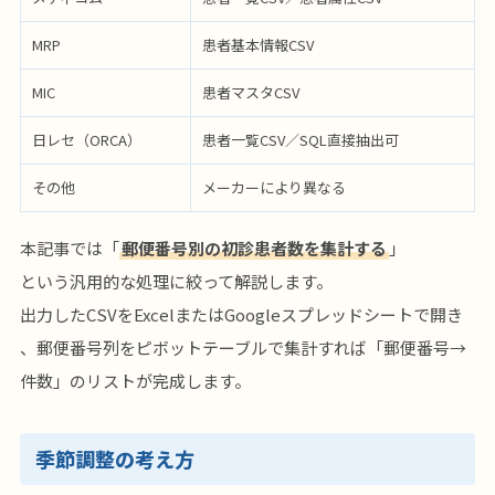
MRP
患者基本情報CSV
MIC
患者マスタCSV
日レセ（ORCA）
患者一覧CSV／SQL直接抽出可
その他
メーカーにより異なる
本記事では「
郵便番号別の初診患者数を集計する
」
という汎用的な処理に絞って解説します。
出力したCSVをExcelまたはGoogleスプレッドシートで開き
、郵便番号列をピボットテーブルで集計すれば「郵便番号→
件数」のリストが完成します。
季節調整の考え方