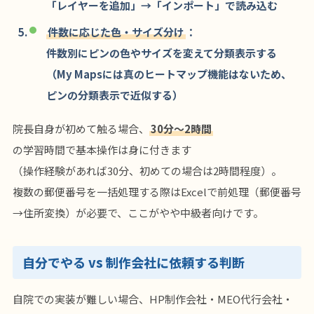
「レイヤーを追加」→「インポート」で読み込む
件数に応じた色・サイズ分け
：
件数別にピンの色やサイズを変えて分類表示する
（My Mapsには真のヒートマップ機能はないため、
ピンの分類表示で近似する）
院長自身が初めて触る場合、
30分〜2時間
の学習時間で基本操作は身に付きます
（操作経験があれば30分、初めての場合は2時間程度）。
複数の郵便番号を一括処理する際はExcelで前処理（郵便番号
→住所変換）が必要で、ここがやや中級者向けです。
自分でやる vs 制作会社に依頼する判断
自院での実装が難しい場合、HP制作会社・MEO代行会社・