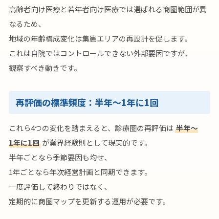
高齢者向け医療と若年者向け医療では選ばれる商圏範囲が異
なるため、
地域の年齢構成変化は集患エリアの再設計を促します。
これは自院ではコントロールできない外部要因ですが、
観察すべき動きです。
再評価の標準頻度：半年〜1年に1回
これら4つの変化を踏まえると、診療圏の再評価は
半年〜
1年に1回
が業界経験則として現実的です。
半年ごとなら季節要因も均せ、
1年ごとなら年次経営計画と同期できます。
一度評価して終わりではなく、
定期的に商圏マップを更新する運用が必要です。