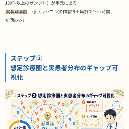
100件以上のサンプル）が手元にある
実装難易度
：低（レセコン操作習得＋集計で1〜2時間、
初回のみ）
ステップ②
想定診療圏と実患者分布のギャップ可
視化