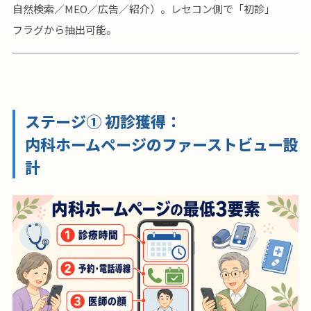
自然検索／MEO／広告／紹介）。レセコン側で「初診」
フラグから抽出可能。
ステージ① 初診獲得：
内科ホームページのファーストビュー設
計