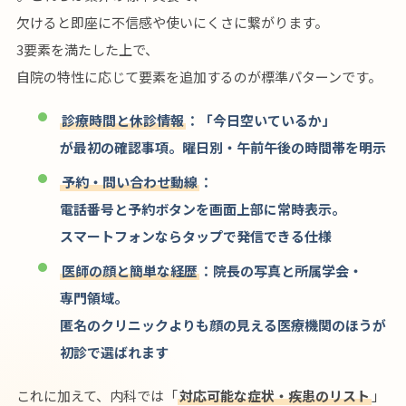
欠けると即座に不信感や使いにくさに繋がります。
3要素を満たした上で、
自院の特性に応じて要素を追加するのが標準パターンです。
診療時間と休診情報
：「今日空いているか」
が最初の確認事項。曜日別・午前午後の時間帯を明示
予約・問い合わせ動線
：
電話番号と予約ボタンを画面上部に常時表示。
スマートフォンならタップで発信できる仕様
医師の顔と簡単な経歴
：院長の写真と所属学会・
専門領域。
匿名のクリニックよりも顔の見える医療機関のほうが
初診で選ばれます
これに加えて、内科では「
対応可能な症状・疾患のリスト
」