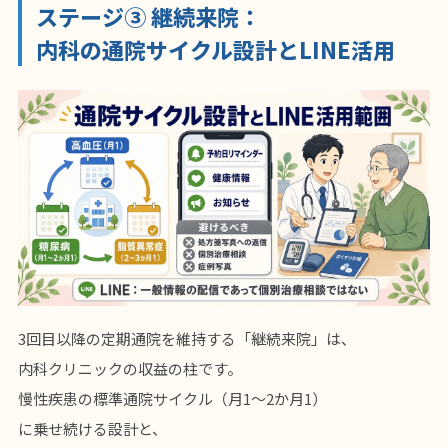
ステージ③ 継続来院：
内科の通院サイクル設計とLINE活用
3回目以降の定期通院を維持する「継続来院」は、
内科クリニックの収益の柱です。
慢性疾患の標準通院サイクル（月1〜2か月1）
に乗せ続ける設計と、