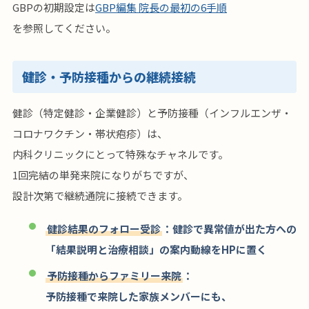
GBPの初期設定は
GBP編集 院長の最初の6手順
を参照してください。
健診・予防接種からの継続接続
健診（特定健診・企業健診）と予防接種（インフルエンザ・
コロナワクチン・帯状疱疹）は、
内科クリニックにとって特殊なチャネルです。
1回完結の単発来院になりがちですが、
設計次第で継続通院に接続できます。
健診結果のフォロー受診
：健診で異常値が出た方への
「結果説明と治療相談」の案内動線をHPに置く
予防接種からファミリー来院
：
予防接種で来院した家族メンバーにも、