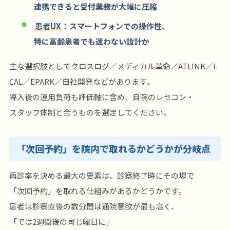
連携できると受付業務が大幅に圧縮
患者UX
：スマートフォンでの操作性、
特に高齢患者でも迷わない設計か
主な選択肢としてクロスログ／メディカル革命／ATLINK／i-
CAL／EPARK／自社開発などがあります。
導入後の運用負荷も評価軸に含め、自院のレセコン・
スタッフ体制と合うものを選定してください。
「次回予約」を院内で取れるかどうかが分岐点
再診率を決める最大の要素は、診察終了時にその場で
「次回予約」を取れる仕組みがあるかどうかです。
患者は診察直後の数分間は通院意欲が最も高く、
「では2週間後の同じ曜日に」