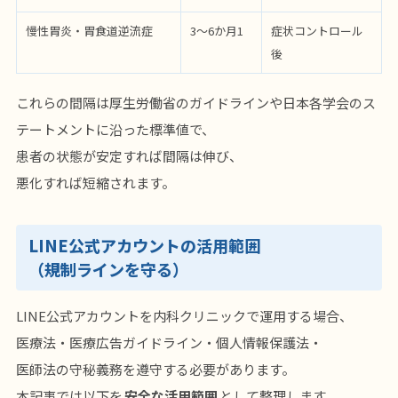
慢性胃炎・胃食道逆流症
3〜6か月1
症状コントロール
後
これらの間隔は厚生労働省のガイドラインや日本各学会のス
テートメントに沿った標準値で、
患者の状態が安定すれば間隔は伸び、
悪化すれば短縮されます。
LINE公式アカウントの活用範囲
（規制ラインを守る）
LINE公式アカウントを内科クリニックで運用する場合、
医療法・医療広告ガイドライン・個人情報保護法・
医師法の守秘義務を遵守する必要があります。
本記事では以下を
安全な活用範囲
として整理します。