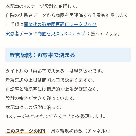
本記事の4ステージ設計と並行して、
自院の実患者データから商圏を再評価する作業も推奨します
。手順は
開業後の診療圏再評価ワークブック
実患者データで商圏を見直す3ステップ
で扱っています。
経営仮説：再診率で決まる
タイトルの「再診率で決まる」は経営仮説です。
新規集患の上限は商圏人口で決まりますが、
再診率と継続率には構造的な上限がほぼなく、
設計の余地が大きく残っています。
本記事はこの仮説に沿って、
4ステージそれぞれで何をすべきかを整理します。
このステージのKPI
：月次新規初診数（チャネル別：