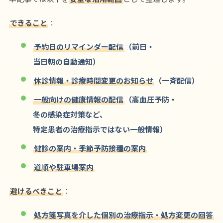
できること
：
予約日のリマインダー配信
（前日・
当日朝の自動通知）
休診情報・診療時間変更のお知らせ
（一斉配信）
一般向けの健康情報の配信
（高血圧予防・
冬の感染症対策など、
特定患者の治療指示ではない一般情報）
健診の案内・季節予防接種の案内
道順や駐車場案内
避けるべきこと
：
処方箋写真を介した個別の治療指示・処方変更の回答