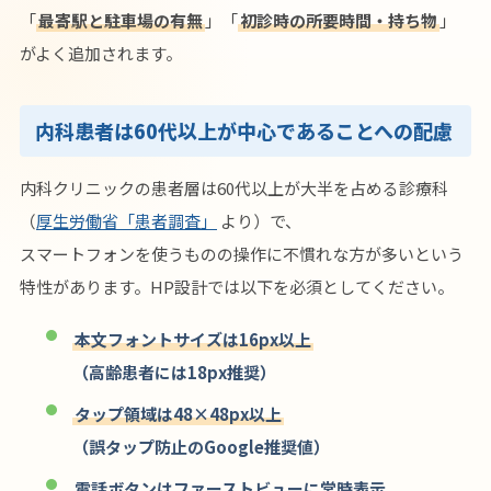
「
最寄駅と駐車場の有無
」「
初診時の所要時間・持ち物
」
がよく追加されます。
内科患者は60代以上が中心であることへの配慮
内科クリニックの患者層は60代以上が大半を占める診療科
（
厚生労働省「患者調査」
より）で、
スマートフォンを使うものの操作に不慣れな方が多いという
特性があります。HP設計では以下を必須としてください。
本文フォントサイズは16px以上
（高齢患者には18px推奨）
タップ領域は48×48px以上
（誤タップ防止のGoogle推奨値）
電話ボタンはファーストビューに常時表示