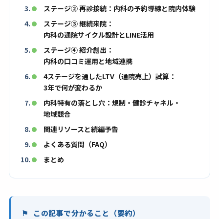
ステージ② 再診接続：内科の予約導線と院内体験
ステージ③ 継続来院：
内科の通院サイクル設計とLINE活用
ステージ④ 紹介創出：
内科の口コミ運用と地域連携
4ステージを通したLTV（通院売上）試算：
3年で何が変わるか
内科特有の落とし穴：規制・健診チャネル・
地域競合
関連リソースと続編予告
よくある質問（FAQ）
まとめ
この記事で分かること（要約）