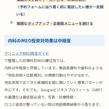
（予約フォームに辿り着く前に電話したい層が一定数
いる）
複雑なポップアップ・全画面メニューを避ける
内科のMEO投資対効果は中程度
クリニックMEO完全ガイド
で整理した診療科別MEO優位性では、
内科は中程度と評価しています。美容皮膚科や歯科のような
「地名併用＋比較検討」の検索行動はやや少なめで、
地名併用で出てきた候補院を順に開いていく標準パターンが
中心です。それでも、Googleビジネスプロフィール（GBP）
の最適化は最低限必須で、写真・診療時間・
口コミ返信が整っていない院は地図検索結果から落ちます。