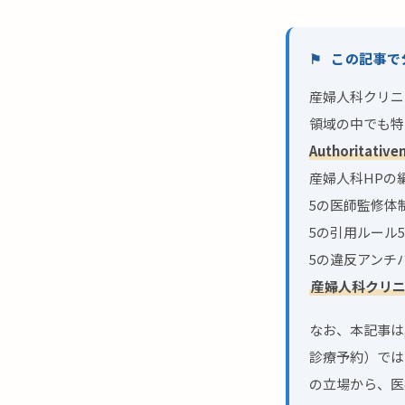
この記事で
産婦人科クリニ
領域の中でも特
Authoritativ
産婦人科HPの編
5の医師監修体制
5の引用ルール5
5の違反アンチ
産婦人科クリニ
なお、本記事は
診療予約）では
の立場から、医