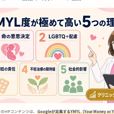
のHPコンテンツは、
Googleが定義するYMYL（Your Money or Yo