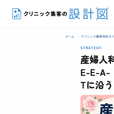
ホーム
›
クリニック集客体系ガ
STRATEGY
産婦人科
E-E-A-
Tに沿