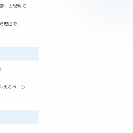
検索」の総称で、
5理由で、
は、
を与えるページ」