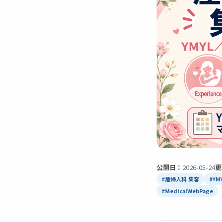
公開日：
2026-05-24
更
#産婦人科 集客
#YM
#MedicalWebPage