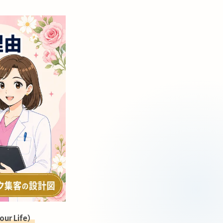
ur Life）